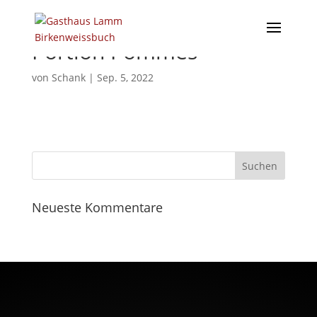
Portion Pommes
von
Schank
|
Sep. 5, 2022
Neueste Kommentare