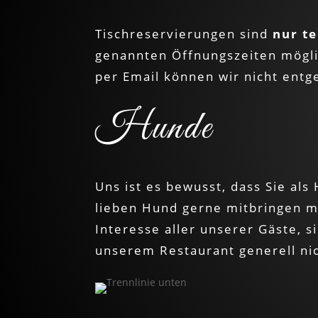
Tischreservierungen sind
nur te
genannten Öffnungszeiten mögl
per Email können wir nicht ent
Hunde
Uns ist es bewusst, dass Sie als
lieben Hund gerne mitbringen m
Interesse aller unserer Gäste, s
unserem Restaurant generell nic