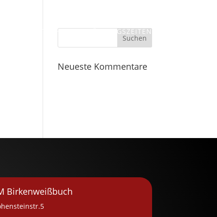
MM
RECHTLICHES
ÖFFUNGSZEITEN
Neueste Kommentare
M Birkenweißbuch
hensteinstr.5