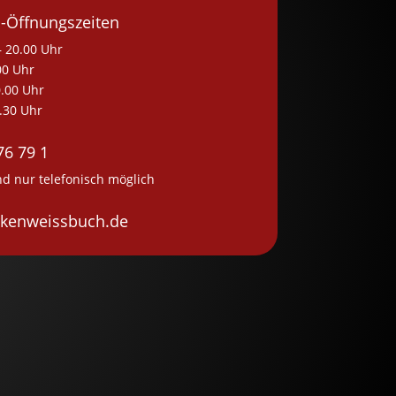
-Öffnungszeiten
 20.00 Uhr
00 Uhr
.00 Uhr
.30 Uhr
76 79 1
d nur telefonisch möglich
kenweissbuch.de