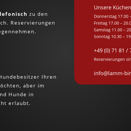
Unsere Küchen
lefonisch
zu den
Donnerstag 17.00 –
ich. Reservierungen
Freitag 17.00 – 20.
Samstag 11.00 – 20
gegennehmen.
Sonntag 10.30 – 19
+49 (0) 71 81 / 
Reservierungen sin
info@lamm-bir
 Hundebesitzer Ihren
öchten, aber im
ind Hunde in
ht erlaubt.