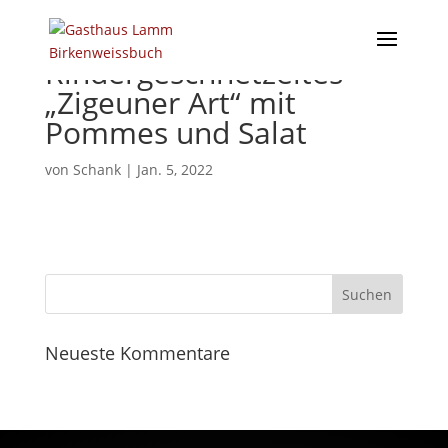
Rindergeschnetzeltes
„Zigeuner Art“ mit
Pommes und Salat
von
Schank
|
Jan. 5, 2022
Neueste Kommentare