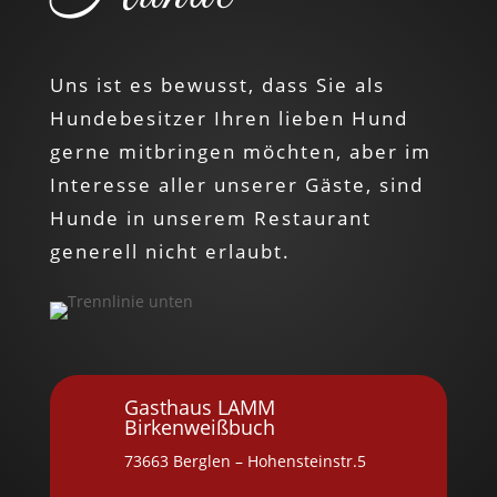
Uns ist es bewusst, dass Sie als
Hundebesitzer Ihren lieben Hund
gerne mitbringen möchten, aber im
Interesse aller unserer Gäste, sind
Hunde in unserem Restaurant
generell nicht erlaubt.
Gasthaus LAMM
Birkenweißbuch
73663 Berglen – Hohensteinstr.5